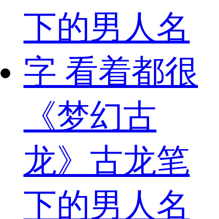
《梦幻古
龙》古龙笔
下的男人名