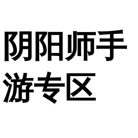
阴阳师手
游专区