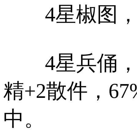
4星椒图，
4星兵俑，
精+2散件，6
中。