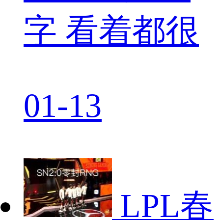
字 看着都很
01-13
LPL春