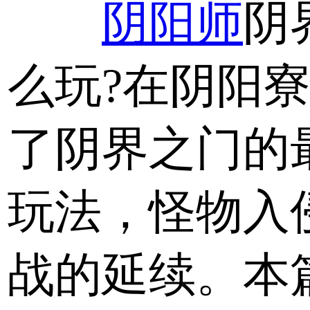
阴阳师
阴
么玩?在阴阳
了阴界之门的
玩法，怪物入
战的延续。本