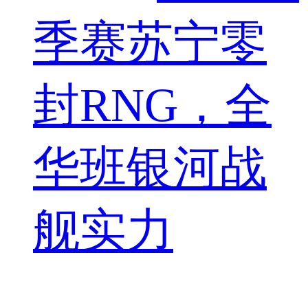
季赛苏宁零
封RNG，全
华班银河战
舰实力