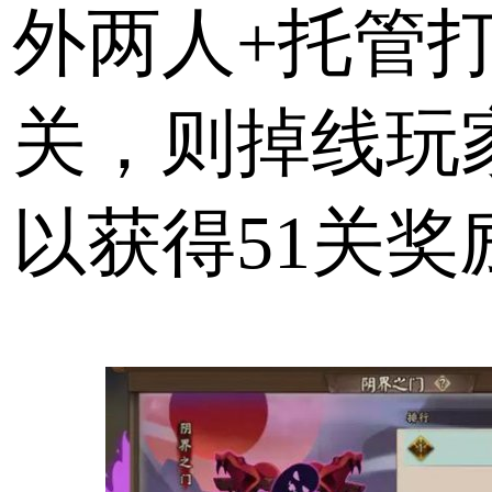
外两人+托管打
关，则掉线玩
以获得51关奖