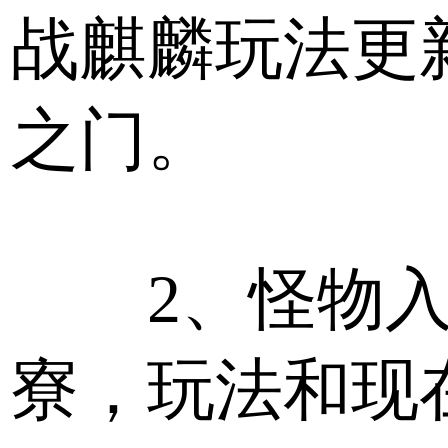
战麒麟玩法更
之门。
2、怪物入
寮，玩法和现