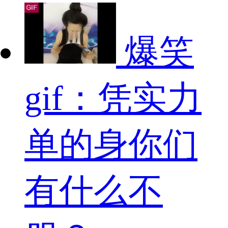
爆笑
gif：凭实力
单的身你们
有什么不