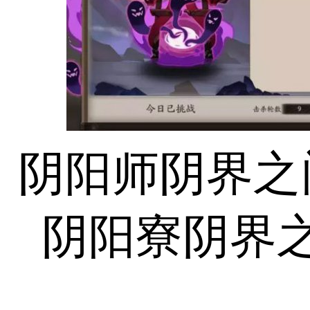
阴阳师阴界之
阴阳寮阴界