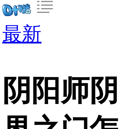
最新
阴阳师阴