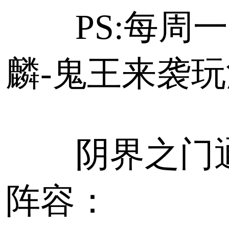
PS:每周一
麟-鬼王来袭
阴界之门通
阵容：