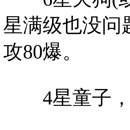
星满级也没问题)
攻80爆。
4星童子，