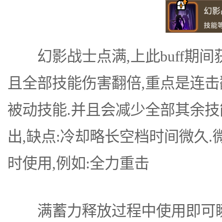
幻影战士点满,上此buff期间
且全部技能伤害翻倍,重点是连击
被动技能.并且会减少全部其余技
出,缺点:冷却略长空档时间微久
时使用,例如:全力重击
满蓄力释放过程中使用即可瞬