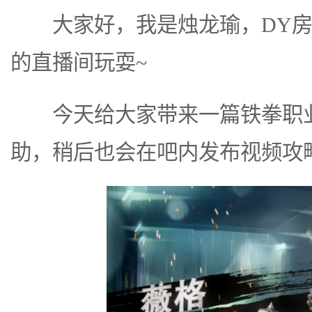
大家好，我是烛龙瑜，DY房间号
的直播间玩耍~
今天给大家带来一篇铁拳职业
助，稍后也会在吧内发布视频攻