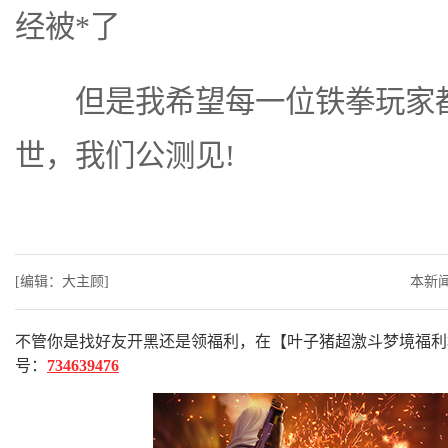
经被*了
但是我希望每一位铁拳玩家都
世，我们公测见!
[编辑：大主顾]
本新
不管你是找好友开黑还是领福利，在【叶子猪超激斗梦境福利
号：
734639476