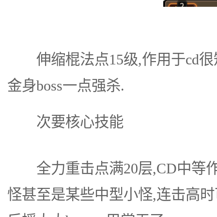
伸缩棍法点15级,作用于cd很
金身boss一点强杀.
次要核心技能
全力重击点满20层,CD中等
怪甚至是某些中型小怪,连击高时可