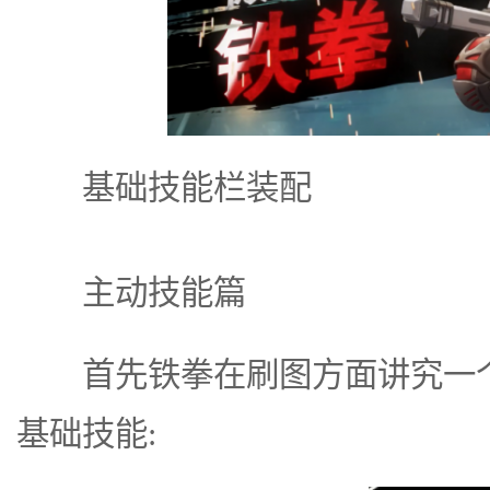
基础技能栏装配
主动技能篇
首先铁拳在刷图方面讲究一个
基础技能: