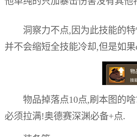
他单纯的只加暴击伤害没有其他特
洞察力不点,因为此技能的特性
并不会缩短全技能冷却,但是如果c
物品掉落点10点,刷本图的啥
必须拉满!奥德赛深渊必备+点.