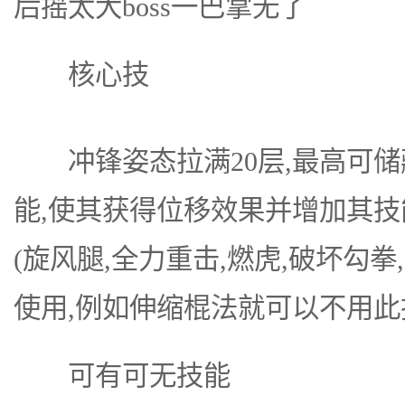
后摇太大boss一巴掌无了
核心技
冲锋姿态拉满20层,最高可储
能,使其获得位移效果并增加其技
(旋风腿,全力重击,燃虎,破坏勾
使用,例如伸缩棍法就可以不用此
可有可无技能