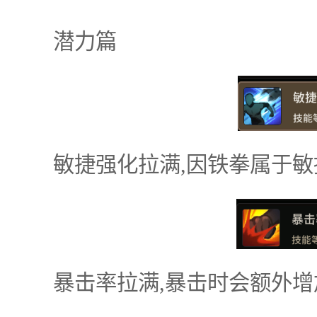
潜力篇
敏捷强化拉满,因铁拳属于敏捷
暴击率拉满,暴击时会额外增加