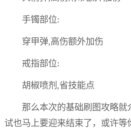
手镯部位:
穿甲弹,高伤额外加伤
戒指部位:
胡椒喷剂,省技能点
那么本次的基础刷图攻略就介
试也马上要迎来结束了，或许等