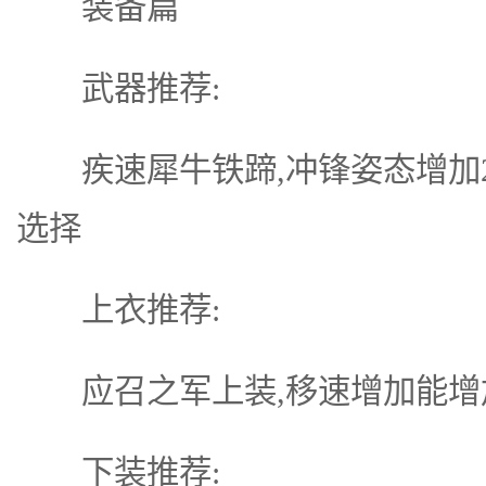
装备篇
武器推荐:
疾速犀牛铁蹄,冲锋姿态增加2
选择
上衣推荐:
应召之军上装,移速增加能增加
下装推荐: