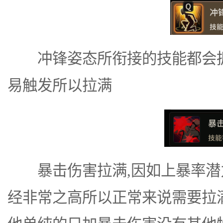
冲锋姿态所衔接的技能都会拥有
易触发所以拉满
暴击伤害拉满,因如上暴率潜
经非常之高所以正常来说需要拉满