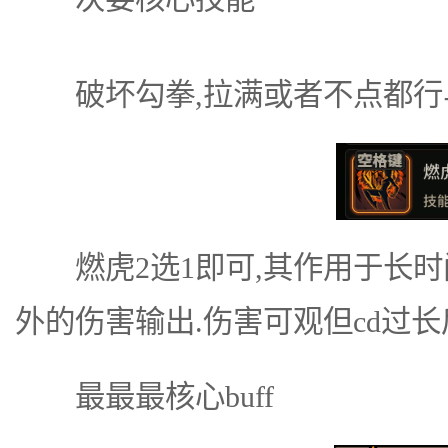
破坏勾拳,拉满或者不点都行
燃虎2选1即可,其作用于长时间
外的伤害输出.伤害可观但cd过长
最最最核心buff