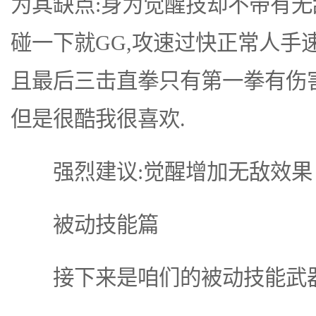
为其缺点:身为觉醒技却不带有无敌
碰一下就GG,攻速过快正常人手
且最后三击直拳只有第一拳有伤害
但是很酷我很喜欢.
强烈建议:觉醒增加无敌效果
被动技能篇
接下来是咱们的被动技能武器精