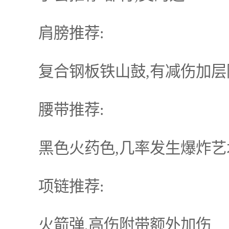
肩膀推荐:
复合钢板铁山鼓,有减伤加层防
腰带推荐:
黑色火药色,几率发生爆炸艺
项链推荐:
火箭弹,高伤附带额外加伤