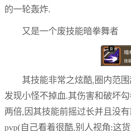
的一轮轰炸.
又是一个废技能暗拳舞者
其技能非常之炫酷,圈内范围刮
发现小怪不掉血.其伤害和破坏勾
两倍,因其技能前摇过长并且没
pvp(自己看着很酷,别人视角:这