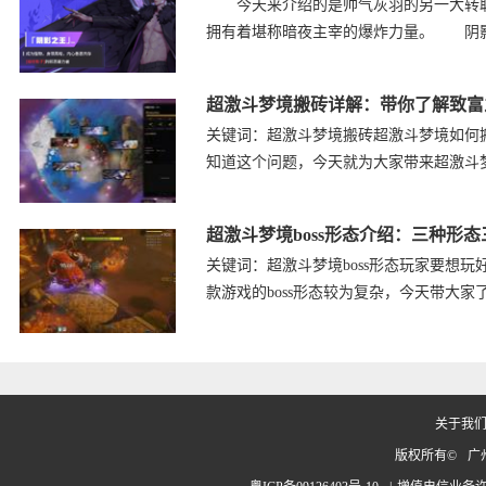
今天来介绍的是帅气灰羽的另一大转职，&ldqu
拥有着堪称暗夜主宰的爆炸力量。 阴
超激斗梦境搬砖详解：带你了解致富
关键词：超激斗梦境搬砖超激斗梦境如何
知道这个问题，今天就为大家带来超激斗
超激斗梦境boss形态介绍：三种形
关键词：超激斗梦境boss形态玩家要想玩
款游戏的boss形态较为复杂，今天带大家
关于我
版权所有©
广