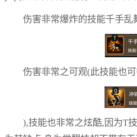
伤害非常爆炸的技能千手乱
伤害非常之可观(此技能也可
),技能也非常之炫酷,因为T技