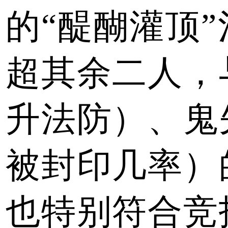
的“醍醐灌顶
超其余二人，
升法防）、鬼
被封印几率）
也特别符合竞