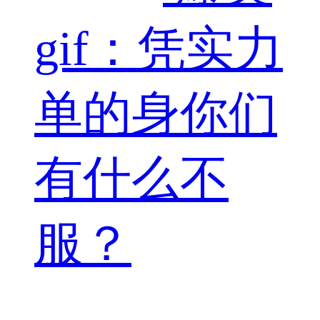
gif：凭实力
单的身你们
有什么不
服？