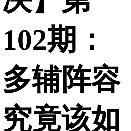
决】第
102期：
多辅阵容
究竟该如