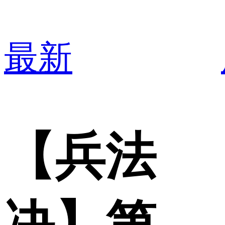
最新
【兵法