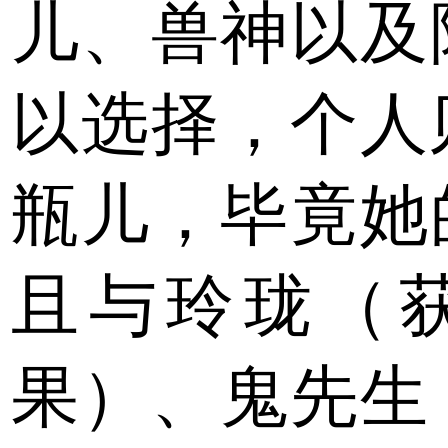
儿、兽神以及
以选择，个人
瓶儿，毕竟她
且与玲珑（
果）、鬼先生