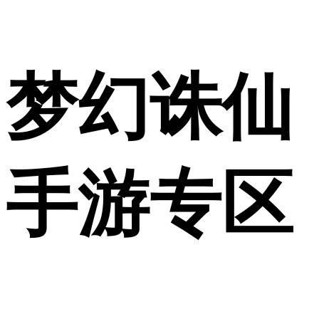
梦幻诛仙
手游专区