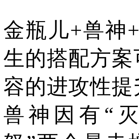
金瓶儿+兽神
生的搭配方案
容的进攻性提
兽神因有“灭