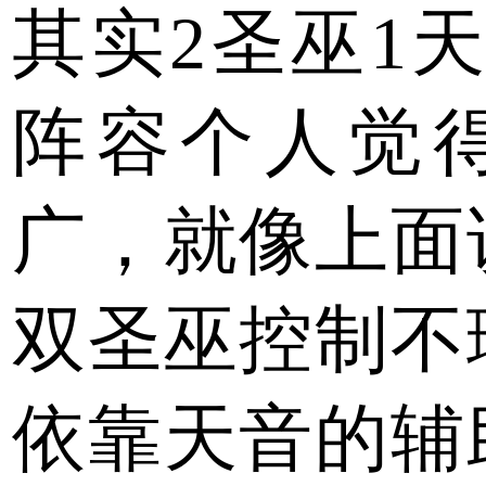
其实2圣巫1
阵容个人觉
广，就像上面
双圣巫控制不
依靠天音的辅