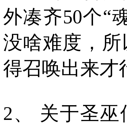
外凑齐50个“
没啥难度，所
得召唤出来才
2、
关于圣巫