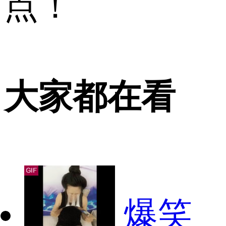
点！
大家都在看
爆笑