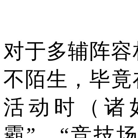
对于多辅阵容
不陌生，毕竟
活动时（诸
霸”、“竞技