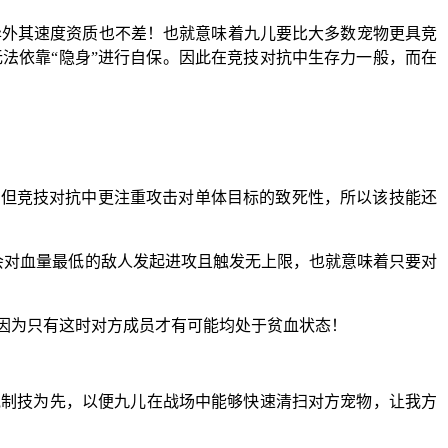
异外其速度资质也不差！也就意味着九儿要比大多数宠物更具竞
法依靠“隐身”进行自保。因此在竞技对抗中生存力一般，而在
，但竞技对抗中更注重攻击对单体目标的致死性，所以该技能还
时会对血量最低的敌人发起进攻且触发无上限，也就意味着只要对
因为只有这时对方成员才有可能均处于贫血状态！
克制技为先，以便九儿在战场中能够快速清扫对方宠物，让我方