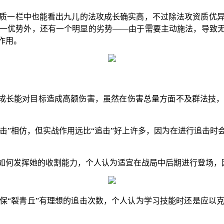
质一栏中也能看出九儿的法攻成长确实高，不过除法攻资质优
一优势外，还有一个明显的劣势——由于需要主动施法，导致无
作用。
成长能对目标造成高额伤害，虽然在伤害总量方面不及群法技
击”相仿，但实战作用远比“追击”好上许多，因为在进行追击
！
如何发挥她的收割能力，个人认为适宜在战局中后期进行登场，
保“裂青丘”有理想的追击次数，个人认为学习技能时还是应以