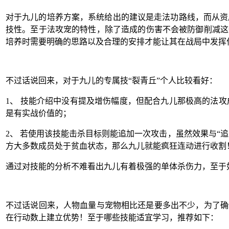
对于九儿的培养方案，系统给出的建议是走法功路线，而从资
技性。至于法攻宠的特性，除了造成的伤害不会被防御削减这
培养时需要明确的思路以及合理的安排才能让其在战局中发挥
不过话说回来，对于九儿的专属技“裂青丘”个人比较看好：
1、
技能介绍中没有提及增伤幅度，但配合九儿那极高的法攻
是有实战价值的；
2、
若使用该技能击杀目标则能追加一次攻击，虽然效果与“追
方大多数成员处于贫血状态，那么九儿就能疯狂连动进行收割
通过对技能的分析不难看出九儿有着极强的单体杀伤力，至于
不过话说回来，人物血量与宠物相比还是要多出不少，为了确
在行动数上建立优势！至于哪些技能适宜学习，推荐如下：