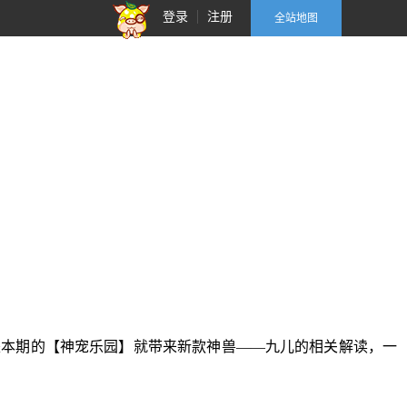
登录
注册
全站地图
是本期的【神宠乐园】就带来新款神兽——九儿的相关解读，一