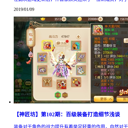
2019/01/09
【神匠坊】第102期：百级装备打造细节浅谈
装备对于角色的战力提升有着举足轻重的作用，自然对于