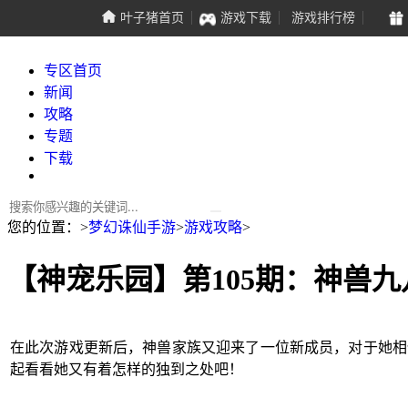
叶子猪首页
游戏下载
游戏排行榜
专区首页
新闻
攻略
专题
下载
您的位置：
>
梦幻诛仙手游
>
游戏攻略
>
【神宠乐园】第105期：神兽
在此次游戏更新后，神兽家族又迎来了一位新成员，对于她相
起看看她又有着怎样的独到之处吧！