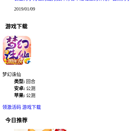
2019/01/09
游戏下载
梦幻诛仙
类型:
回合
安卓:
公测
苹果:
公测
领激活码
游戏下载
今日推荐