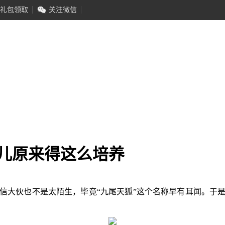
礼包领取
关注微信
九儿原来得这么培养
信大伙也不是太陌生，毕竟“九尾天狐”这个名称早有耳闻。于