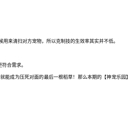
候用来清扫对方宠物，所以克制技的生效率其实并不低。
更符合需求。
当就能成为压死对面的最后一根稻草！那么本期的【神宠乐园】