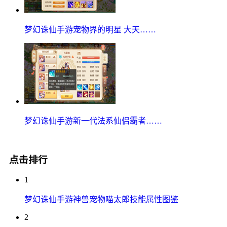
梦幻诛仙手游宠物界的明星 大天……
梦幻诛仙手游新一代法系仙侣霸者……
点击排行
1
梦幻诛仙手游神兽宠物喵太郎技能属性图鉴
2