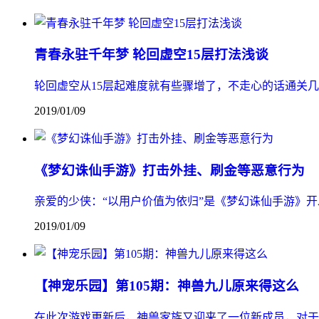
青春永驻千年梦 轮回虚空15层打法浅谈
轮回虚空从15层起难度就有些骤增了，不走心的话通关几
2019/01/09
《梦幻诛仙手游》打击外挂、刷金等恶意行为
亲爱的少侠：“以用户价值为依归”是《梦幻诛仙手游》
2019/01/09
【神宠乐园】第105期：神兽九儿原来得这么
在此次游戏更新后，神兽家族又迎来了一位新成员，对于