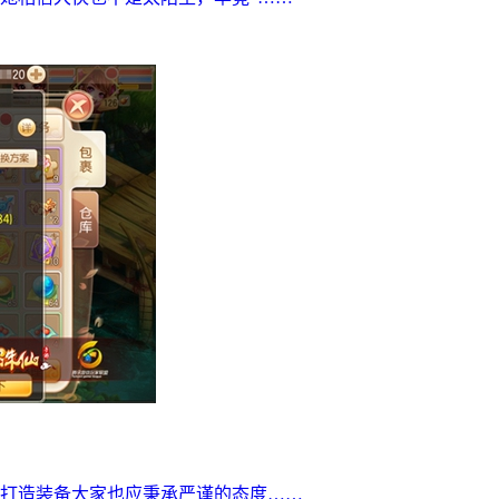
打造装备大家也应秉承严谨的态度……