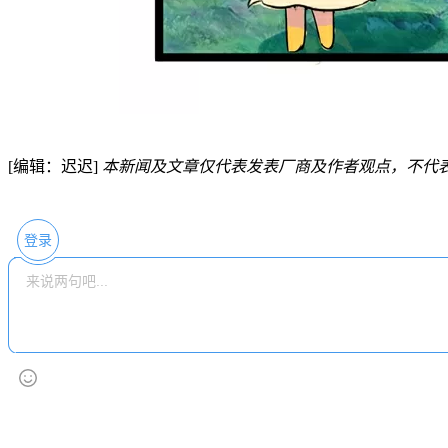
[编辑：迟迟]
本新闻及文章仅代表发表厂商及作者观点，不代
登录