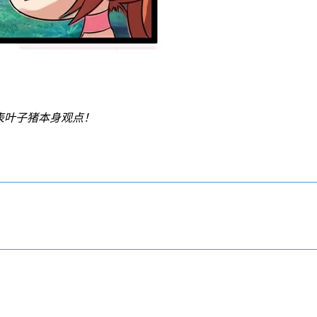
表叶子猪本身观点！