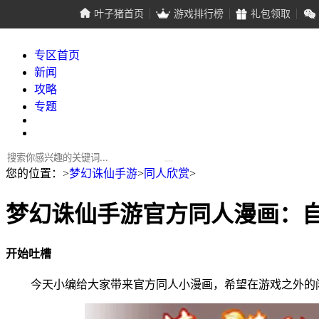
叶子猪首页
游戏排行榜
礼包领取
专区首页
新闻
攻略
专题
您的位置：
>
梦幻诛仙手游
>
同人欣赏
>
梦幻诛仙手游官方同人漫画：
开始吐槽
今天小编给大家带来官方同人小漫画，希望在游戏之外的闲