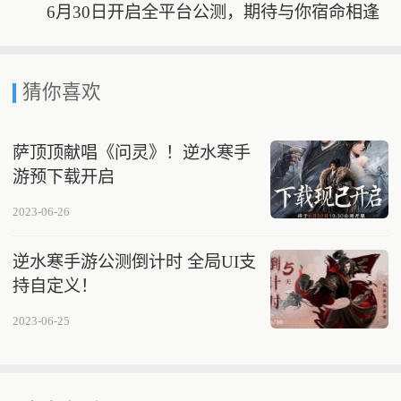
6月30日开启全平台公测，期待与你宿命相逢
猜你喜欢
萨顶顶献唱《问灵》！逆水寒手
游预下载开启
2023-06-26
逆水寒手游公测倒计时 全局UI支
持自定义！
2023-06-25