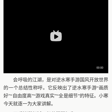
会呼吸的江湖，是对逆水寒手游国风开放世界
的一个总结性称呼。它反映出了逆水寒手游“画质
好”“自由度高”“游戏真实”“全是细节”的特征。小寒
今天就逐一为大家讲解。