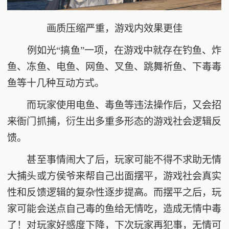
画质压缩严重，游戏内效果更佳
例如光“搞鱼”一项，在游戏中就存在钓鱼、炸
鱼、冻鱼、电鱼、网鱼、叉鱼、跳舞祈鱼、下毒毒
鱼等十几种互动方式。
而玩家使用电鱼、毒鱼等违法操作后，又会招
来衙门抓捕，衍生出多重多形态的游戏社会逻辑反
馈。
甚至事情闹大了后，玩家可能不得不求助无情
大捕头或方侯爷来帮自己出面摆平，游戏社会真实
性和反馈逻辑的复杂性逐步提高。而摆平之后，玩
家可能会送点自己毒的鱼给无情吃，造成无情中毒
了！对玩家好感度下降，下次玩家再犯事，无情可