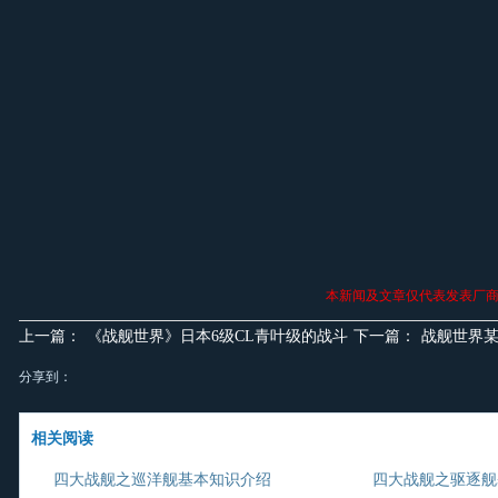
本新闻及文章仅代表发表厂
上一篇：
《战舰世界》日本6级CL青叶级的战斗
下一篇：
战舰世界某
分享到：
相关阅读
四大战舰之巡洋舰基本知识介绍
四大战舰之驱逐舰