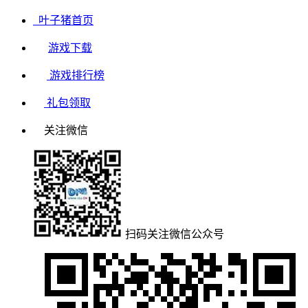
叶子猪首页
游戏下载
游戏排行榜
礼包领取
关注微信
扫码关注微信公众号