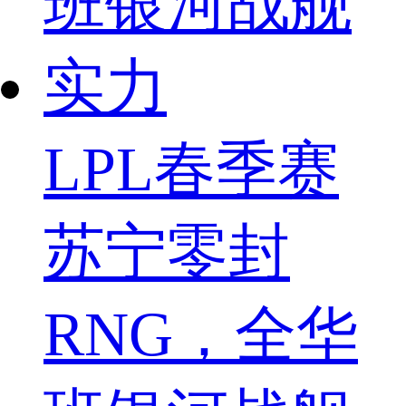
LPL春季赛
苏宁零封
RNG，全华