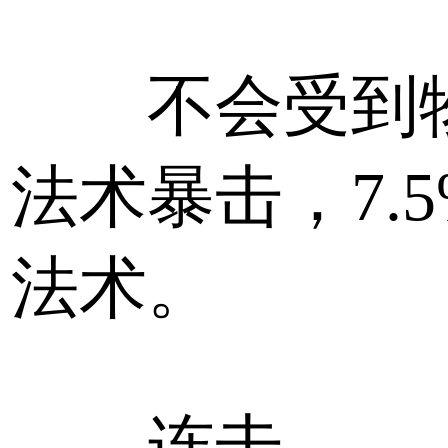
不会受到物
法术暴击，7.
法术。
连击