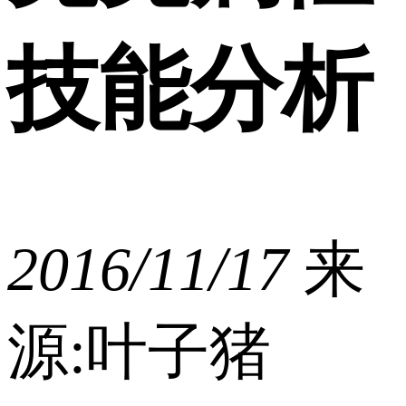
技能分析
2016/11/17
来
源:叶子猪