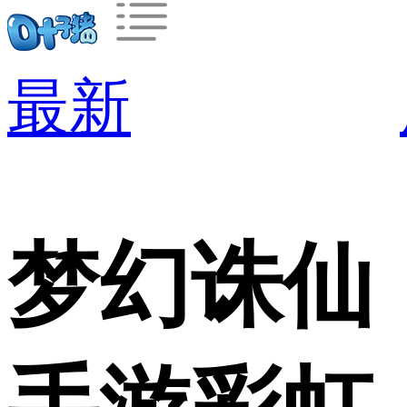
最新
梦幻诛仙