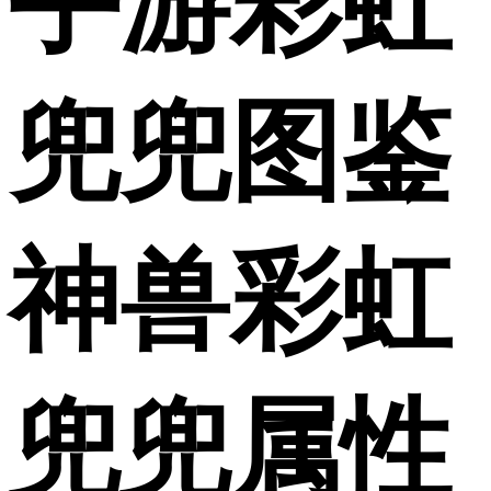
手游彩虹
兜兜图鉴
神兽彩虹
兜兜属性