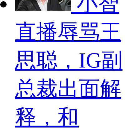
小智
直播辱骂王
思聪，IG副
总裁出面解
释，和