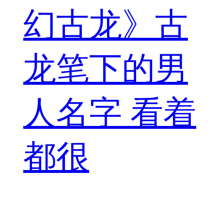
幻古龙》古
龙笔下的男
人名字 看着
都很