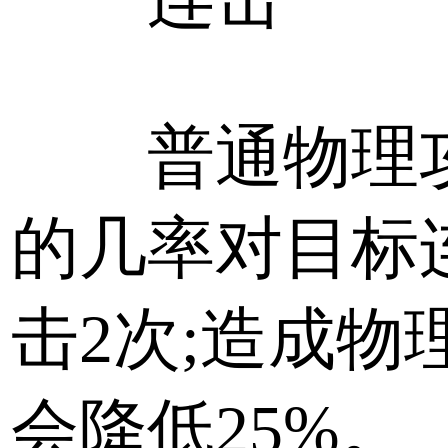
普通物理攻
的几率对目标
击2次;造成物
会降低25%。