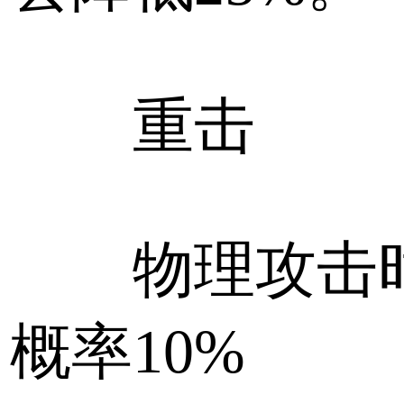
重击
物理攻击时
概率10%