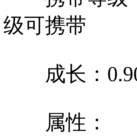
级可携带
成长：0.900
属性：