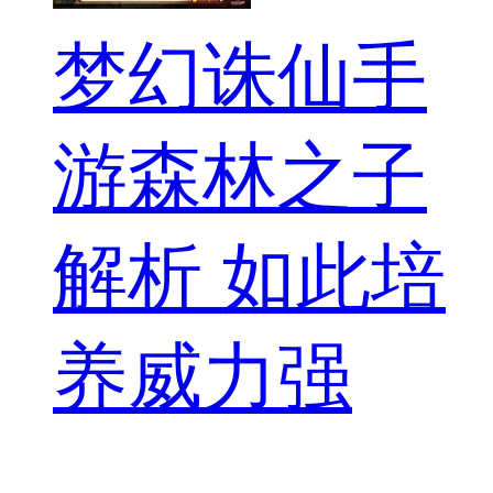
梦幻诛仙手
游森林之子
解析 如此培
养威力强