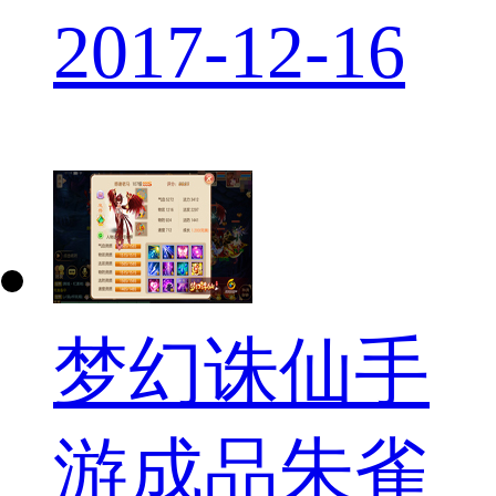
2017-12-16
梦幻诛仙手
游成品朱雀