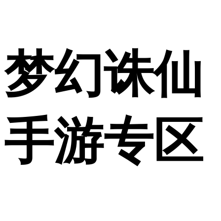
梦幻诛仙
手游专区