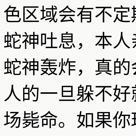
色区域会有不定
蛇神吐息，本人
蛇神轰炸，真的
人的一旦躲不好
场毙命。如果你