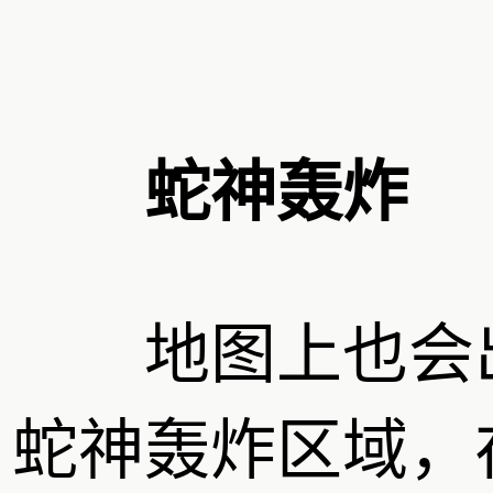
蛇神轰炸
地图上也会
蛇神轰炸区域，