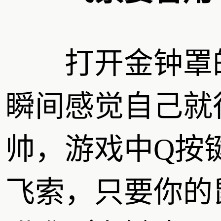
打开金钟罩
瞬间感觉自己就
帅，游戏中Q按
飞索，只要你的