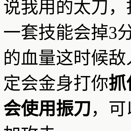
说我用的太刀，
一套技能会掉3分
的血量这时候敌
定会金身打你
抓
会使用振刀
，可