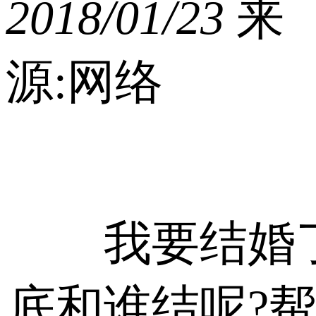
2018/01/23
来
源:网络
我要结婚了
底和谁结呢?