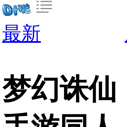
最新
梦幻诛仙