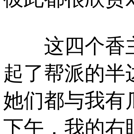
这四个香主
起了帮派的半
她们都与我有
下午，我的右