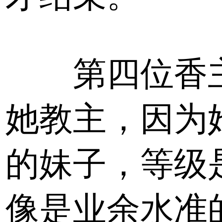
第四位香主
她教主，因为
的妹子，等级
像是业余水准