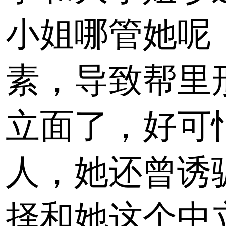
小姐哪管她呢
素，导致帮里
立面了，好可
人，她还曾诱
择和她这个中