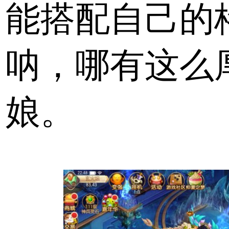
能搭配自己的
呐，哪有这么
娘。