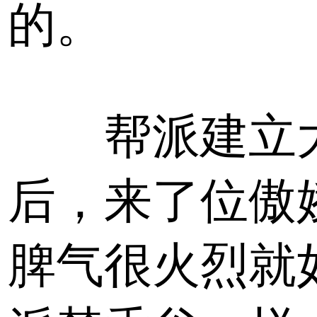
的。
帮派建立大
后，来了位傲
脾气很火烈就