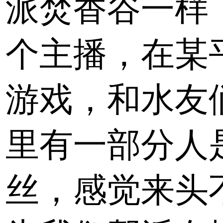
派焚香谷一样
个主播，在某
游戏，和水友
里有一部分人
丝，感觉来头