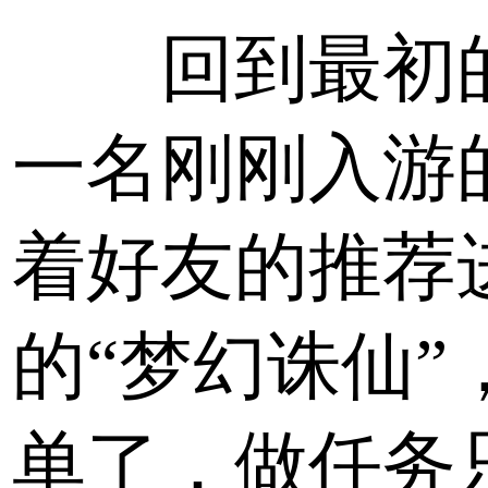
回到最初的
一名刚刚入游
着好友的推荐
的“梦幻诛仙”
单了，做任务