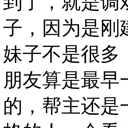
到了，就是调
子，因为是刚
妹子不是很多
朋友算是最早
的，帮主还是