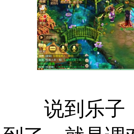
说到乐子，