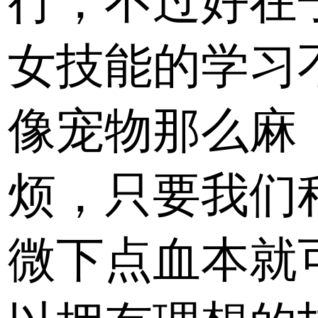
行，不过好在
女技能的学习
像宠物那么麻
烦，只要我们
微下点血本就