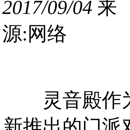
2017/09/04
来
源:网络
灵音殿作
新推出的门派