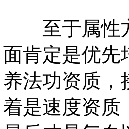
至于属性
面肯定是优先
养法功资质，
着是速度资质