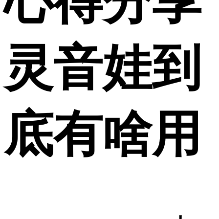
心得分享
灵音娃到
底有啥用