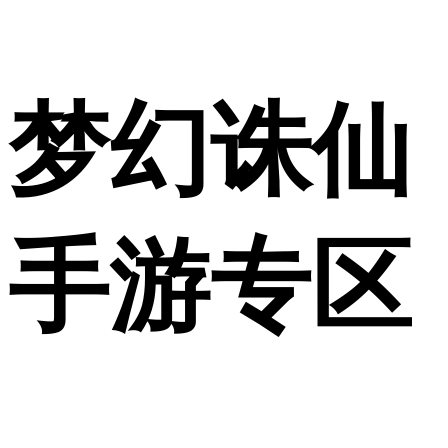
梦幻诛仙
手游专区