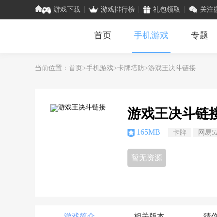
游戏下载
游戏排行榜
礼包领取
关注
首页
手机游戏
专题
当前位置：
首页
>
手机游戏
>
卡牌塔防
>游戏王决斗链接
游戏王决斗链
165MB
卡牌
网易5
暂无资源
游戏简介
相关版本
猜