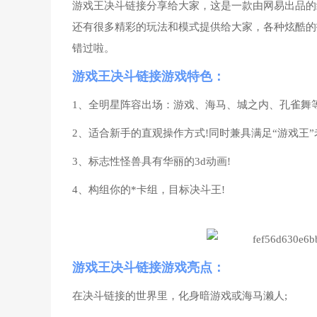
游戏王决斗链接分享给大家，这是一款由网易出品的
还有很多精彩的玩法和模式提供给大家，各种炫酷的
错过啦。
游戏王决斗链接游戏特色：
1、全明星阵容出场：游戏、海马、城之内、孔雀舞等
2、适合新手的直观操作方式!同时兼具满足“游戏王”
3、标志性怪兽具有华丽的3d动画!
4、构组你的*卡组，目标决斗王!
游戏王决斗链接游戏亮点：
在决斗链接的世界里，化身暗游戏或海马濑人;