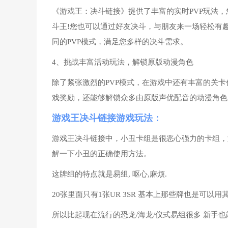
《游戏王：决斗链接》提供了丰富的实时PVP玩法
斗王!您也可以通过好友决斗，与朋友来一场轻松有
同的PVP模式，满足您多样的决斗需求。
4、挑战丰富活动玩法，解锁原版动漫角色
除了紧张激烈的PVP模式，在游戏中还有丰富的关
戏奖励，还能够解锁众多由原版声优配音的动漫角色
游戏王决斗链接游戏玩法：
游戏王决斗链接中，小丑卡组是很恶心强力的卡组，
解一下小丑的正确使用方法。
这牌组的特点就是易组, 呕心,麻烦.
20张里面只有1张UR 3SR 基本上那些牌也是可以
所以比起现在流行的恐龙/海龙/仪式易组很多 新手