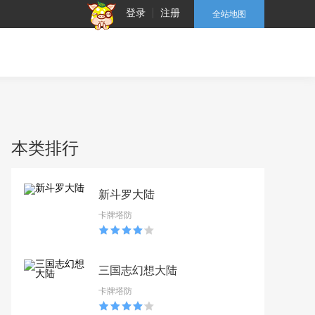
登录
注册
全站地图
本类排行
新斗罗大陆
卡牌塔防
三国志幻想大陆
卡牌塔防