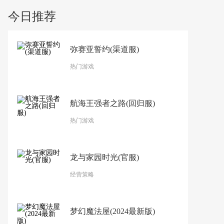
今日推荐
弥赛亚誓约(渠道服)
热门游戏
航海王强者之路(回归服)
热门游戏
龙与家园时光(官服)
经营策略
梦幻魔法屋(2024最新版)