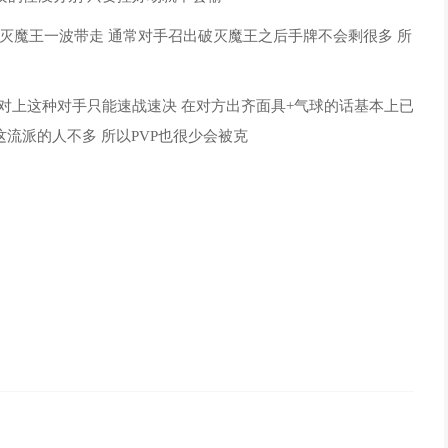
用破灭魔王一波带走 通常对手召出破灭魔王之后手牌不会剩很多 所
 对上这种对手只能速战速决 在对方出齐面具+气球的话基本上已
流派的人不多 所以PVP也很少会被克