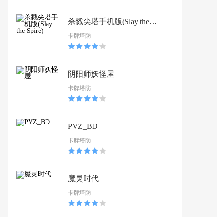
杀戮尖塔手机版(Slay the
卡牌塔防
Spire)
阴阳师妖怪屋
卡牌塔防
PVZ_BD
卡牌塔防
魔灵时代
卡牌塔防