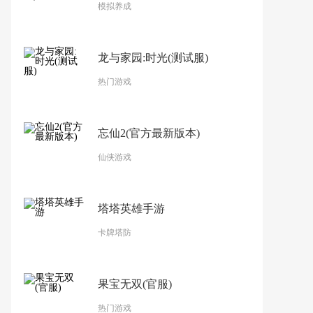
模拟养成
龙与家园:时光(测试服)
热门游戏
忘仙2(官方最新版本)
仙侠游戏
塔塔英雄手游
卡牌塔防
果宝无双(官服)
热门游戏