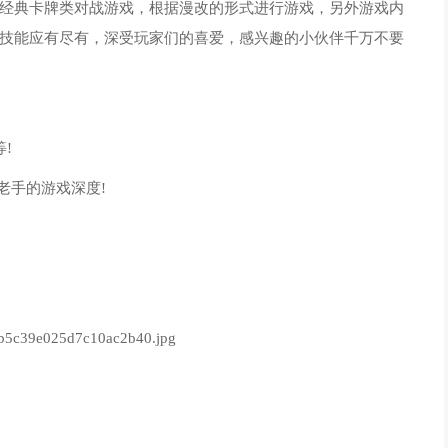
经典卡牌类对战游戏，根据漫改的形式进行游戏，另外游戏内
技能应有尽有，深受玩家们的喜爱，感兴趣的小伙伴千万不要
!
老手的游戏深度!