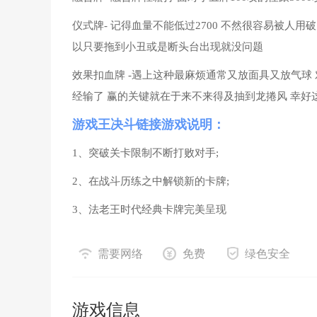
仪式牌- 记得血量不能低过2700 不然很容易被人
以只要拖到小丑或是断头台出现就没问题
效果扣血牌 -遇上这种最麻烦通常又放面具又放气球
经输了 赢的关键就在于来不来得及抽到龙捲风 幸好这
游戏王决斗链接游戏说明：
1、突破关卡限制不断打败对手;
2、在战斗历练之中解锁新的卡牌;
3、法老王时代经典卡牌完美呈现
需要网络
免费
绿色安全
游戏信息