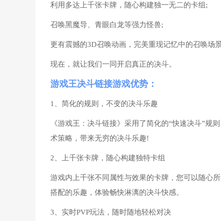
利用多达上千张卡牌，随心构建独一无二的卡组;
召唤黑魔导、青眼白龙等强力怪兽;
更有震撼的3D召唤动画，完美重现记忆中的召唤场景
现在，就让我们一同开启真正的决斗。
游戏王决斗链接游戏优势：
1、简化的规则，不变的决斗乐趣
《游戏王：决斗链接》采用了简化的“快速决斗”规
术策略，带来无穷的决斗乐趣!
2、上千张卡牌，随心构建独特卡组
游戏内上千张不同属性与效果的卡牌，您可以随心所
搭配的乐趣，体验畅快淋漓的决斗快感。
3、实时PVP玩法，随时随地轻松对决