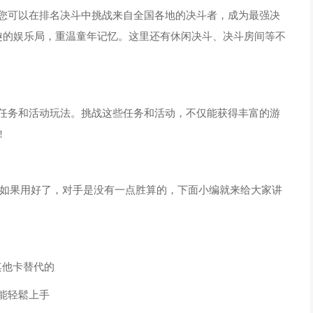
，您可以在排名决斗中挑战来自全国各地的决斗者，成为最强决
趣的娱乐局，重温童年记忆。这里还有休闲决斗、决斗房间等不
卡任务和活动玩法。挑战这些任务和活动，不仅能获得丰富的游
!
如果用好了，对手是没有一点胜算的，下面小编就来给大家讲
用其他卡替代的
也能轻鬆上手