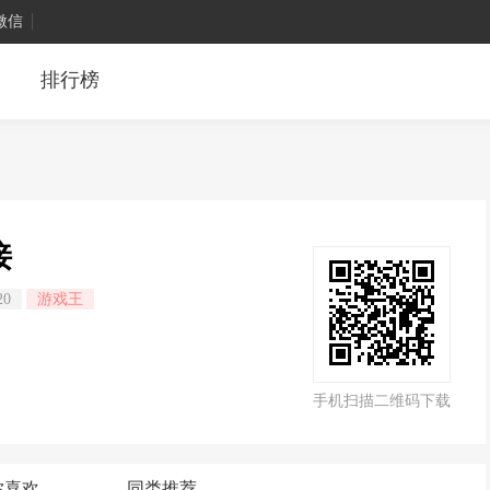
微信
排行榜
接
20
游戏王
手机扫描二维码下载
你喜欢
同类推荐