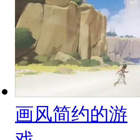
画风简约的游
戏