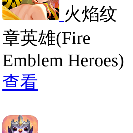
火焰纹
章英雄(Fire
Emblem Heroes)
查看