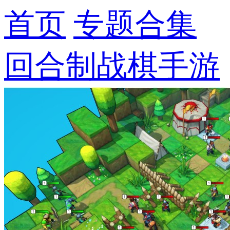
首页
专题合集
回合制战棋手游