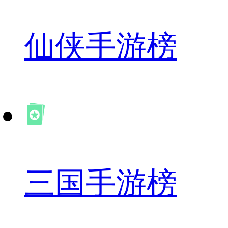
仙侠手游榜
三国手游榜