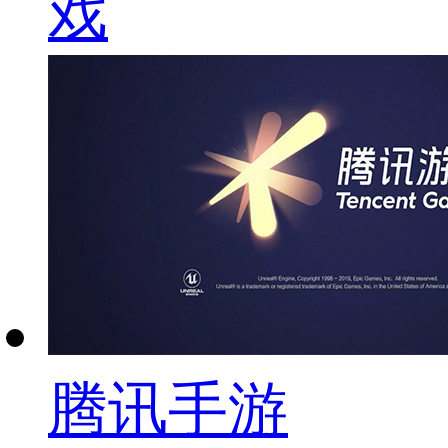
戏
腾讯手游