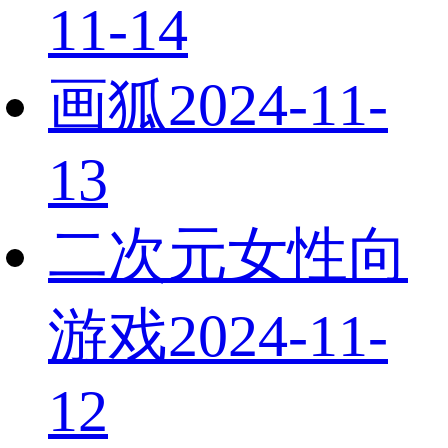
11-14
画狐
2024-11-
13
二次元女性向
游戏
2024-11-
12