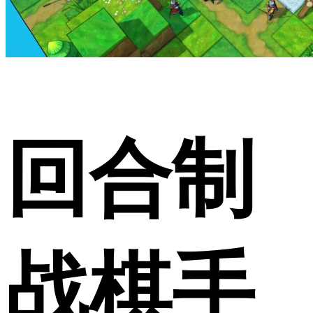
回合制
战棋手