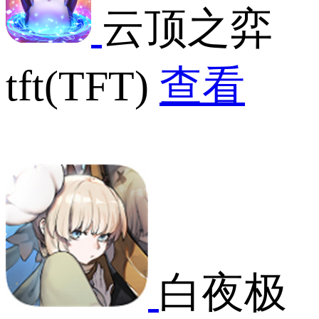
云顶之弈
tft(TFT)
查看
白夜极