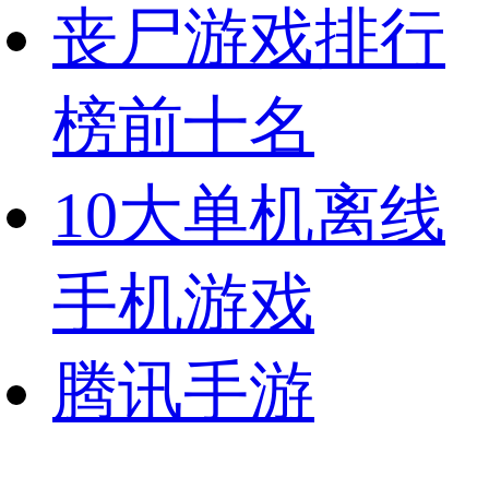
丧尸游戏排行
榜前十名
10大单机离线
手机游戏
腾讯手游