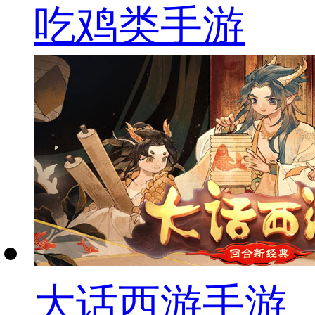
吃鸡类手游
大话西游手游