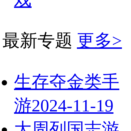
最新专题
更多>
生存夺金类手
游
2024-11-19
大周列国志游