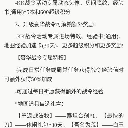
-KK战令活动专属动态头像、房间底纹、经验
书(通用)*5本和600超级积分
3、升级豪华战令可解锁额外奖励：
-KK战令活动专属进场特效、经验书(通用)、
地图经验加速卡(30天)、更多超级积分和更多奖励!
【豪华战令专属特权】
-完成日常任务或周常任务获得战令经验值时
可额外获得50%加成
-可通过每日祈愿获得额外的战令经验
*地图道具自选礼盒：
【重返战法牧】——泰坦合剂*1、【最快的
刀】——休闲礼包*30天、【吾名为荒】——白玉