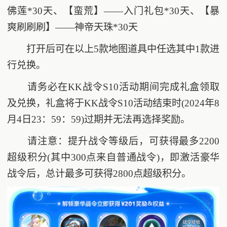
佛莲*30天、【蛮荒】——入门礼包*30天、【暴
爽刷刷刷】——神帝天珠*30天
打开后可在以上5款地图道具中任选其中1款进
行兑换。
请务必在KK战令S10活动期间完成礼盒领取
及兑换，礼盒将于KK战令S10活动结束时(2024年8
月4日23：59：59)过期并无法再选择奖励。
请注意：提升战令等级后，可获得最多2200
超级积分(其中300点来自普通战令)，即激活豪华
战令后，总计最多可获得2800点超级积分。