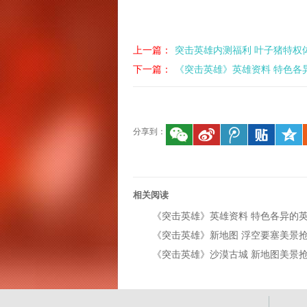
上一篇：
突击英雄内测福利 叶子猪特权
下一篇：
《突击英雄》英雄资料 特色各
分享到：
相关阅读
《突击英雄》英雄资料 特色各异的
点
《突击英雄》新地图 浮空要塞美景
《突击英雄》沙漠古城 新地图美景