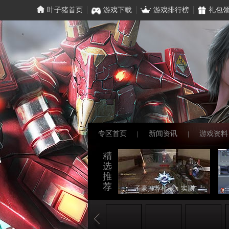
叶子猪首页
游戏下载
游戏排行榜
礼包
专区首页
|
新闻资讯
|
游戏资料
精
选
推
荐
子豪推荐枪械：实测