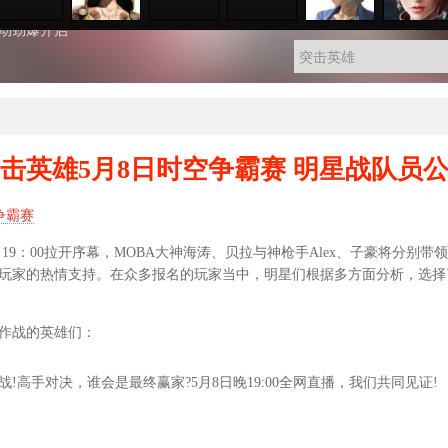
友拿枪你拿点卡
活动劲爆开启
击英雄5月8日时空争霸赛 明星战队员
争霸赛
：00拉开序幕，MOBA大神海涛、贝拉与神枪手Alex、子豪将分别带
玩家的热情支持。在众多报名的玩家当中，明星们根据多方面分析，选择
作战的英雄们：
手对决，谁会是最终赢家?5月8日晚19:00全网直播，我们共同见证!