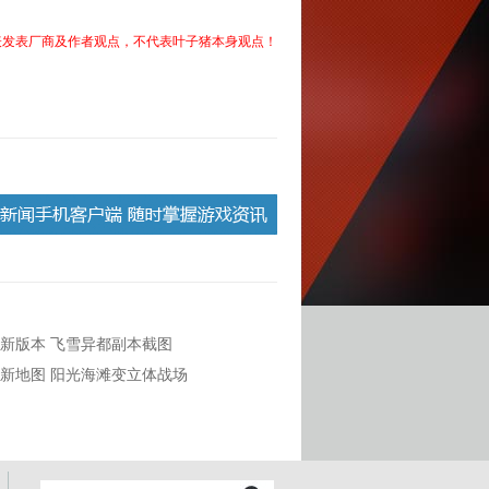
表发表厂商及作者观点，不代表叶子猪本身观点！
新版本 飞雪异都副本截图
新地图 阳光海滩变立体战场