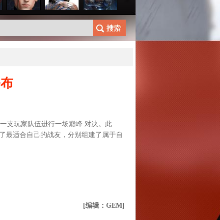
公布
领一支玩家队伍进行一场巅峰 对决。此
了最适合自己的战友，分别组建了属于自
[编辑：GEM]