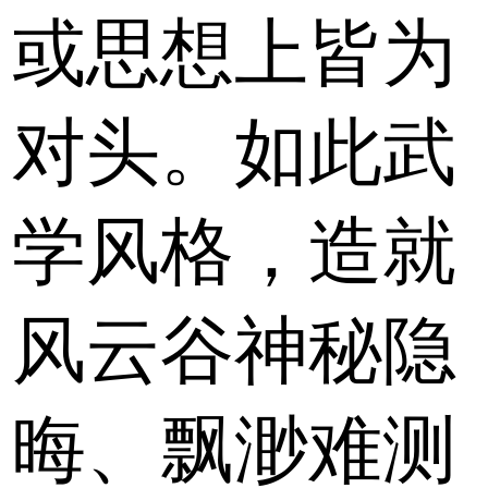
或思想上皆为
对头。如此武
学风格，造就
风云谷神秘隐
晦、飘渺难测