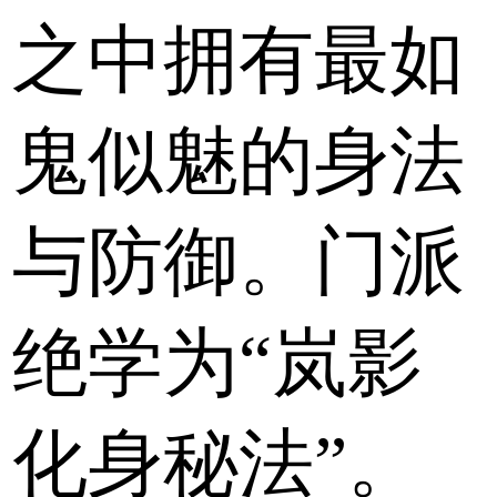
之中拥有最如
鬼似魅的身法
与防御。门派
绝学为“岚影
化身秘法”。