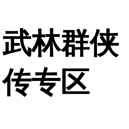
武林群侠
传专区