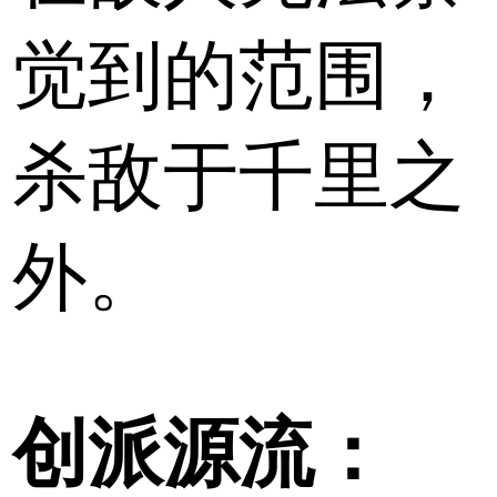
觉到的范围，
杀敌于千里之
外。
创派源流：