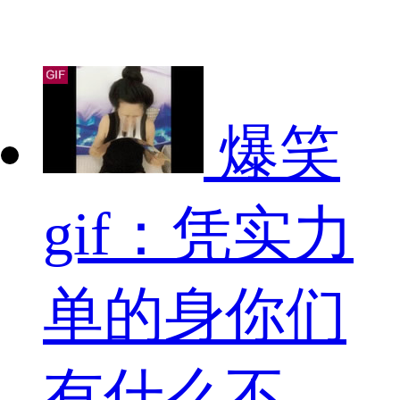
爆笑
gif：凭实力
单的身你们
有什么不