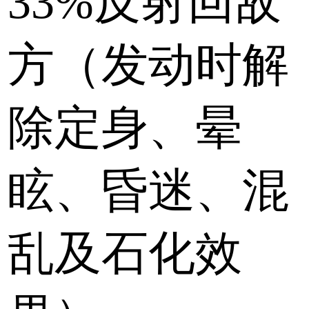
33%反射回敌
方（发动时解
除定身、晕
眩、昏迷、混
乱及石化效