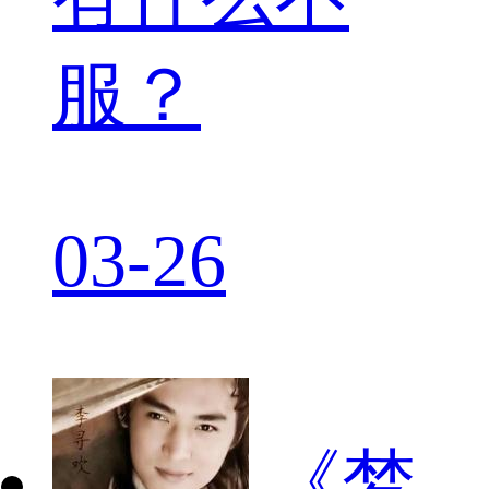
服？
03-26
《梦