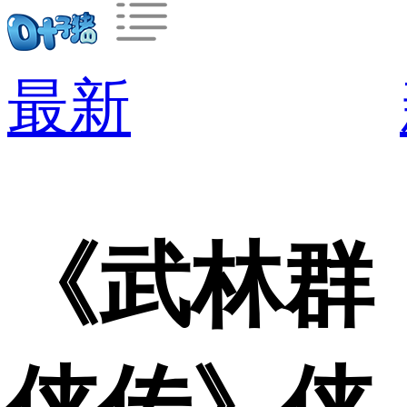
最新
《武林群