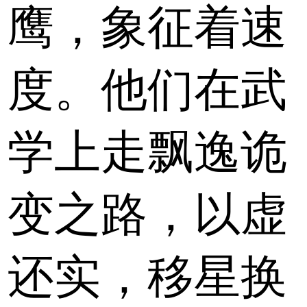
鹰，象征着速
度。他们在武
学上走飘逸诡
变之路，以虚
还实，移星换