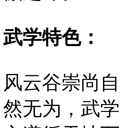
武学特色：
风云谷崇尚自
然无为，武学