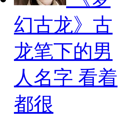
幻古龙》古
龙笔下的男
人名字 看着
都很