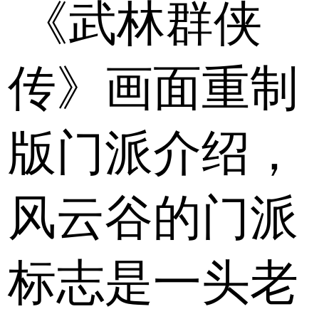
《武林群侠
传》画面重制
版门派介绍，
风云谷的门派
标志是一头老