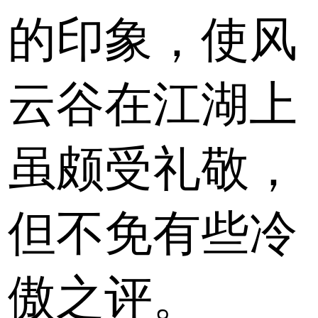
的印象，使风
云谷在江湖上
虽颇受礼敬，
但不免有些冷
傲之评。