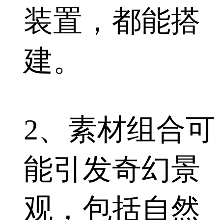
装置，都能搭
建。
2、素材组合可
能引发奇幻景
观，包括自然