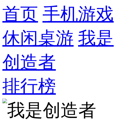
首页
手机游戏
休闲桌游
我是
创造者
排行榜