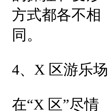
方式都各不相
同。
4、X 区游乐场
在“X 区”尽情