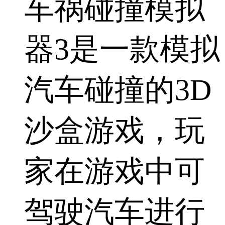
车祸碰撞模拟
器3是一款模拟
汽车碰撞的3D
沙盒游戏，玩
家在游戏中可
驾驶汽车进行