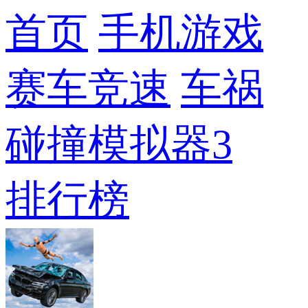
首页
手机游戏
赛车竞速
车祸
碰撞模拟器3
排行榜