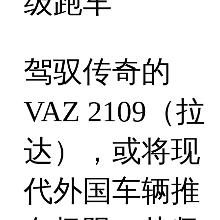
级跑车
驾驭传奇的
VAZ 2109（拉
达），或将现
代外国车辆推