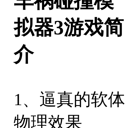
车祸碰撞模
拟器3游戏简
介
1、逼真的软体
物理效果