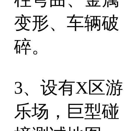
变形、车辆破
碎。
3、设有X区游
乐场，巨型碰