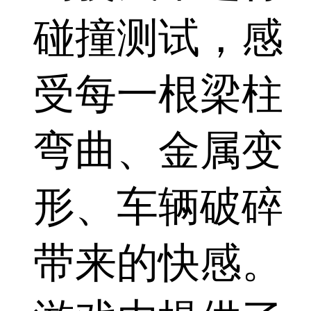
碰撞测试，感
受每一根梁柱
弯曲、金属变
形、车辆破碎
带来的快感。