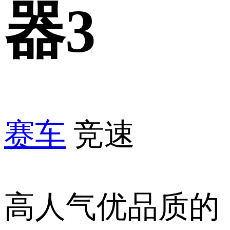
器3
赛车
竞速
高人气优品质的