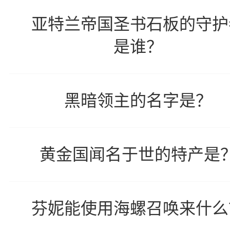
亚特兰帝国圣书石板的守护
是谁？
黑暗领主的名字是？
黄金国闻名于世的特产是
芬妮能使用海螺召唤来什么