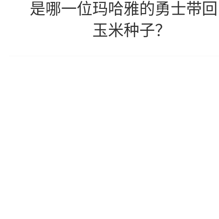
是哪一位玛哈雅的勇士带回
玉米种子？