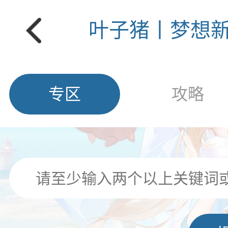
叶子猪丨梦想
专区
攻略