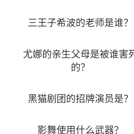
三王子希波的老师是谁？
尤娜的亲生父母是被谁害
的？
黑猫剧团的招牌演员是？
影舞使用什么武器？